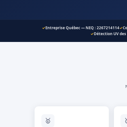
✓
Entreprise Québec — NEQ : 2267214114
✓
Co
✓
Détection UV des
🥇
