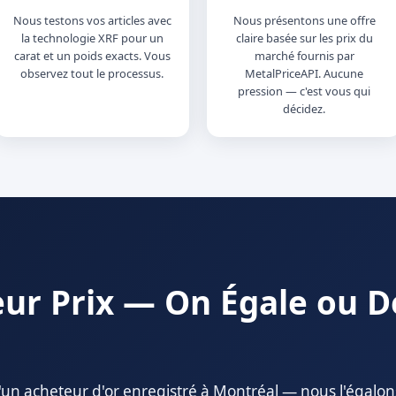
Nous testons vos articles avec
Nous présentons une offre
la technologie XRF pour un
claire basée sur les prix du
carat et un poids exacts. Vous
marché fournis par
observez tout le processus.
MetalPriceAPI. Aucune
pression — c'est vous qui
décidez.
eur Prix — On Égale ou 
'un acheteur d'or enregistré à Montréal — nous l'égalon