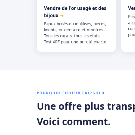
Vendre de l'or usagé et des
Ve
bijoux
→
Piè
arg
Bijoux brisés ou inutilisés, pièces,
com
lingots, or dentaire et montres.
pai
Tous les carats, tous les états.
Test XRF pour une pureté exacte.
POURQUOI CHOISIR FAIRGOLD
Une offre plus trans
Voici comment.