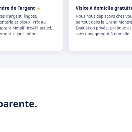
ndre de l'argent
→
Visite à domicile gratuit
ces d'argent, lingots,
Nous nous déplaçons chez vou
enterie et bijoux. Prix au
partout dans le Grand Montré
ptant MetalPriceAPI actuel,
Évaluation privée, pratique et
ement le jour même.
sans engagement à domicile.
parente.