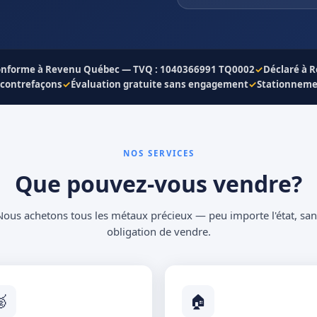
nforme à Revenu Québec — TVQ : 1040366991 TQ0002
✓
Déclaré à 
 contrefaçons
✓
Évaluation gratuite sans engagement
✓
Stationnemen
NOS SERVICES
Que pouvez-vous vendre?
Nous achetons tous les métaux précieux — peu importe l'état, san
obligation de vendre.

🏠