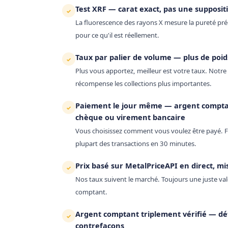
Test XRF — carat exact, pas une supposit
✓
La fluorescence des rayons X mesure la pureté préc
pour ce qu'il est réellement.
Taux par palier de volume — plus de poid
✓
Plus vous apportez, meilleur est votre taux. Notre t
récompense les collections plus importantes.
Paiement le jour même — argent comptan
✓
chèque ou virement bancaire
Vous choisissez comment vous voulez être payé. F
plupart des transactions en 30 minutes.
Prix basé sur MetalPriceAPI en direct, m
✓
Nos taux suivent le marché. Toujours une juste vale
comptant.
Argent comptant triplement vérifié — dé
✓
contrefaçons