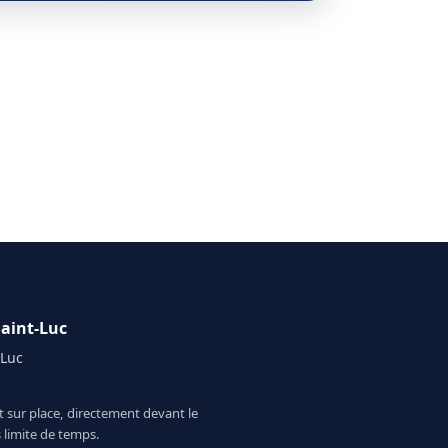
aint-Luc
-Luc
 sur place, directement devant le
limite de temps.