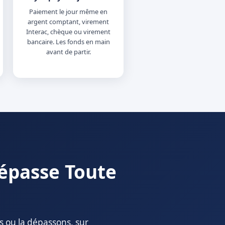
Paiement le jour même en
argent comptant, virement
Interac, chèque ou virement
bancaire. Les fonds en main
avant de partir.
Dépasse Toute
s ou la dépassons, sur