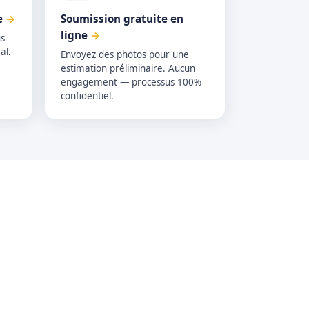
e
→
Soumission gratuite en
ligne
→
s
al.
Envoyez des photos pour une
estimation préliminaire. Aucun
engagement — processus 100%
confidentiel.