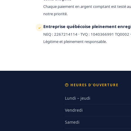
Chaque paiement en argent comptant est testé aux 
notre priorité.
Entreprise québécoise pleinement enreg
✓
NEQ : 2267214114 · TVQ : 1040366991 TQ0002 
Légitime et pleinement responsable.
🕐 HEURES D'OUVERTURE
Lundi – jeudi
Vendredi
Samedi