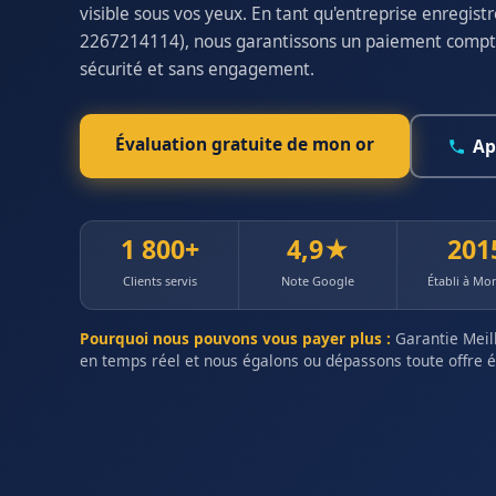
visible sous vos yeux. En tant qu'entreprise enregis
2267214114), nous garantissons un paiement compt
sécurité et sans engagement.
Évaluation gratuite de mon or
Ap
1 800+
4,9★
201
Clients servis
Note Google
Établi à Mo
Pourquoi nous pouvons vous payer plus :
Garantie Meill
en temps réel et nous égalons ou dépassons toute offre é