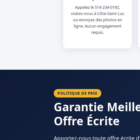
Appelez le 514-234-0192,
visitez-nous à Côte-Saint-Luc
ou envoyez des photos en
ligne. Aucun engagement
requis.
POLITIQUE DE PRIX
Garantie Meill
Offre Écrite
Apportez-nous toute offre écrite d