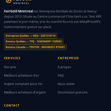
MONTREAL
FairGold Montreal
est l’entreprise familiale de Simon et Nancy
depuis 2015. Située au Centre commercial Côte-Saint-Luc. Test XRF,
paiement le jour même, prix du marché fournis par MetalPriceAPI.
Stationnement gratuit sur place.
Entreprise Québec — NEQ : 2267214114
Revenu Québec — TVQ : 1040366991 TQ0002
Revenu Canada — TPS/TVH : 804348357 RT0001
SERVICES
ENTREPRISE
Nos prix
À propos
Meilleurs acheteurs d'or
FAQ
Argent comptant pour l'or
Nous visiter
Meilleurs acheteurs d'argent
Soumission gratuite
CONTACT