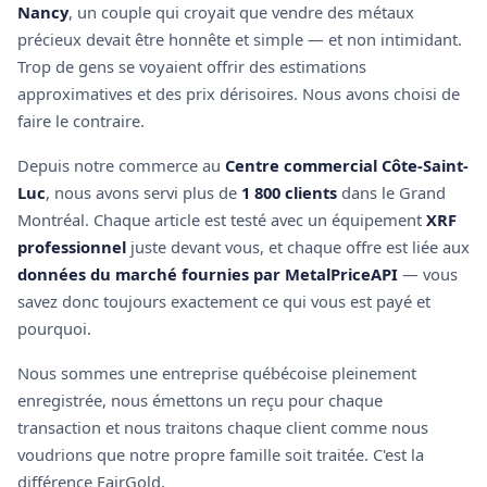
Nancy
, un couple qui croyait que vendre des métaux
précieux devait être honnête et simple — et non intimidant.
Trop de gens se voyaient offrir des estimations
approximatives et des prix dérisoires. Nous avons choisi de
faire le contraire.
Depuis notre commerce au
Centre commercial Côte-Saint-
Luc
, nous avons servi plus de
1 800 clients
dans le Grand
Montréal. Chaque article est testé avec un équipement
XRF
professionnel
juste devant vous, et chaque offre est liée aux
données du marché fournies par MetalPriceAPI
— vous
savez donc toujours exactement ce qui vous est payé et
pourquoi.
Nous sommes une entreprise québécoise pleinement
enregistrée, nous émettons un reçu pour chaque
transaction et nous traitons chaque client comme nous
voudrions que notre propre famille soit traitée. C'est la
différence FairGold.